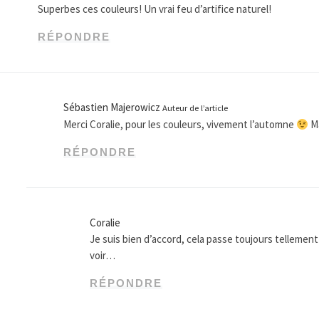
Superbes ces couleurs! Un vrai feu d’artifice naturel!
RÉPONDRE
Sébastien Majerowicz
Auteur de l’article
Merci Coralie, pour les couleurs, vivement l’automne
Ma
RÉPONDRE
Coralie
Je suis bien d’accord, cela passe toujours tellement v
voir…
RÉPONDRE