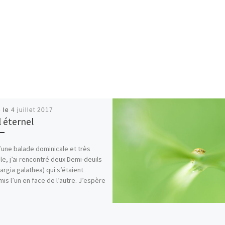
é le
4 juillet 2017
l éternel
’une balade dominicale et très
le, j’ai rencontré deux Demi-deuils
argia galathea) qui s’étaient
is l’un en face de l’autre. J’espère