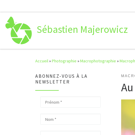
Passer au contenu
Sébastien Majerowicz
Accueil
»
Photographie
»
Macrophotographie
»
Macroph
ABONNEZ-VOUS À LA
MACR
NEWSLETTER
Au 