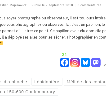
astien Majerowicz
|
Publié le
7 septembre 2018
|
3 commentaires
ous soyez photographe ou observateur, il est toujours intér
que vous photographiez ou observez. Ici, c’est un papillon, le
 permet d’illustrer ce point. Ce papillon avait élu domicile pou
, il a déployé ses ailes pour les sécher. Photographier en cont
31
P
clidia phoebe
Lépidoptère
Mélitée des centa
ma 150-600 Contemporary