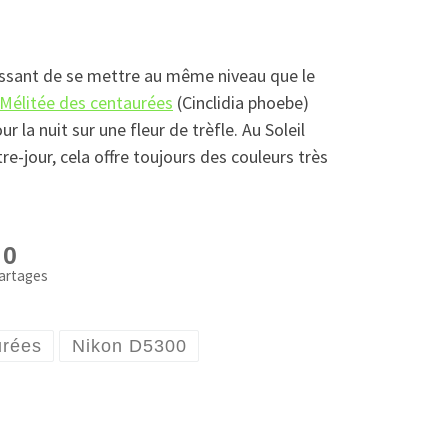
essant de se mettre au même niveau que le
Mélitée des centaurées
(Cinclidia phoebe)
r la nuit sur une fleur de trèfle. Au Soleil
re-jour, cela offre toujours des couleurs très
0
artages
urées
Nikon D5300