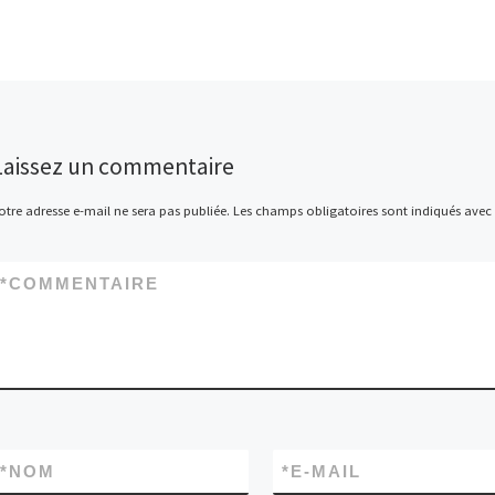
Laissez un commentaire
otre adresse e-mail ne sera pas publiée.
Les champs obligatoires sont indiqués avec
*
COMMENTAIRE
*
NOM
*
E-MAIL