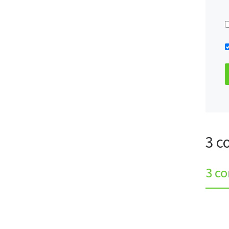
3 c
3 c