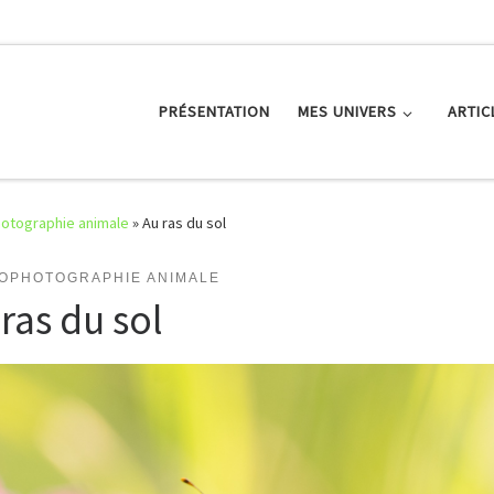
PRÉSENTATION
MES UNIVERS
ARTIC
otographie animale
»
Au ras du sol
OPHOTOGRAPHIE ANIMALE
ras du sol