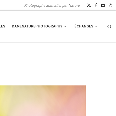
Photographe animalier par Nature
Se
LES
DAMENATUREPHOTOGRAPHY
ÉCHANGES