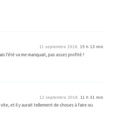
11 septembre 2018,
15 h 13 min
is l’été va me manquait, pas assez profité !
12 septembre 2018,
11 h 31 min
ite, et il y aurait tellement de choses à faire ou