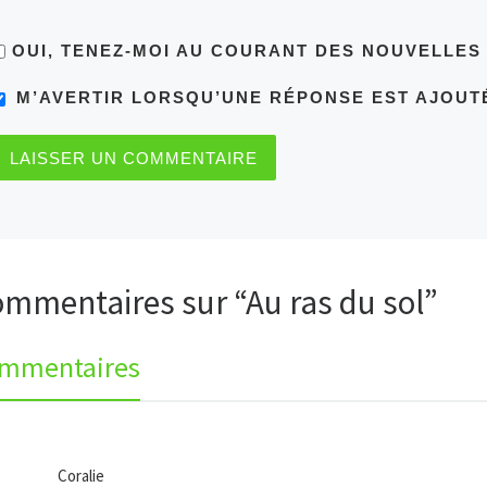
OUI, TENEZ-MOI AU COURANT DES NOUVELLE
M’AVERTIR LORSQU’UNE RÉPONSE EST AJOUT
ommentaires sur “Au ras du sol”
ommentaires
Coralie