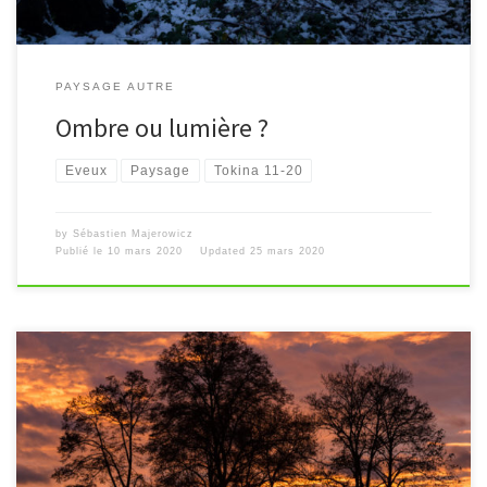
PAYSAGE AUTRE
Ombre ou lumière ?
Eveux
Paysage
Tokina 11-20
by
Sébastien Majerowicz
Publié le
10 mars 2020
Updated
25 mars 2020
[…]