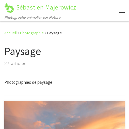
Sébastien Majerowicz
Passer au contenu
Me
Photographe animalier par Nature
Accueil
»
Photographie
»
Paysage
Paysage
27 articles
Photographies de paysage