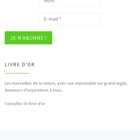
LIVRE D'OR
Bonjour et merci pour tous ces hommages rendus à la nature (faune,
flore,etc...)
Consultez le livre d'or