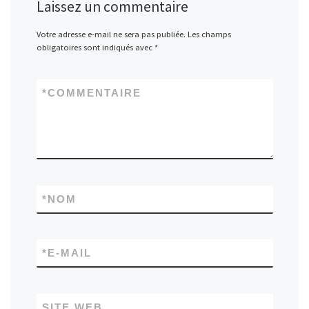
Laissez un commentaire
Votre adresse e-mail ne sera pas publiée.
Les champs
obligatoires sont indiqués avec
*
*
COMMENTAIRE
*
NOM
*
E-MAIL
SITE WEB