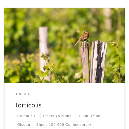
[…]
OISEAU
Torticolis
Bruant zizi
Emberiza cirlus
Nikon D5300
Oiseau
Sigma 150-600 Contemporary