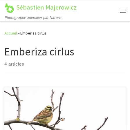
Sébastien Majerowicz
Passer au contenu
Me
Photographe animalier par Nature
Accueil
»
Emberiza cirlus
Emberiza cirlus
4 articles
[…]