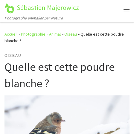
Sébastien Majerowicz
Passer au contenu
Me
Photographe animalier par Nature
Accueil
»
Photographie
»
Animal
»
Oiseau
»
Quelle est cette poudre
blanche ?
OISEAU
Quelle est cette poudre
blanche ?