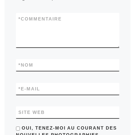
*
COMMENTAIRE
*
NOM
*
E-MAIL
SITE WEB
OUI, TENEZ-MOI AU COURANT DES
NOUVELLES PHOTOGRAPHIES