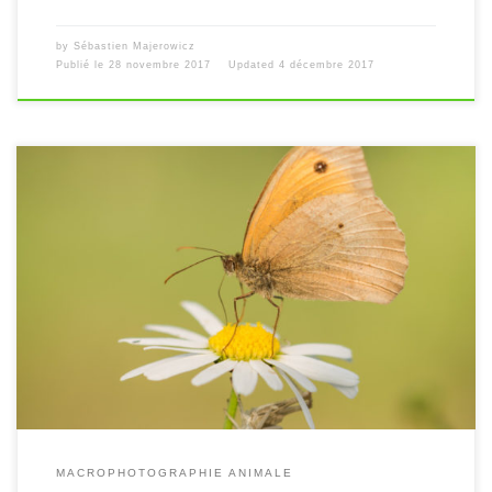
by
Sébastien Majerowicz
Publié le
28 novembre 2017
Updated
4 décembre 2017
[…]
MACROPHOTOGRAPHIE ANIMALE