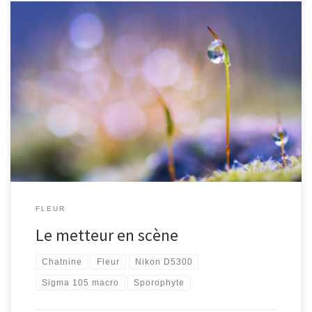
[…]
FLEUR
Le metteur en scène
Chatnine
Fleur
Nikon D5300
Sigma 105 macro
Sporophyte