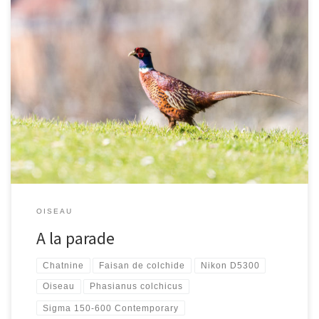
[…]
OISEAU
A la parade
Chatnine
Faisan de colchide
Nikon D5300
Oiseau
Phasianus colchicus
Sigma 150-600 Contemporary