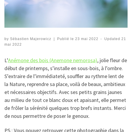
by
Sébastien Majerowicz
|
Publié le
23 mai 2022
-
Updated
21
mai 2022
L’
Anémone des bois (Anemone nemorosa)
, jolie fleur de
début de printemps, s’installe en sous-bois, à l’ombre.
S’extraire de l’immédiateté, souffler au rythme lent de
la Nature, reprendre sa place, voilà de beaux, ambitieux
et nécessaires objectifs. Avec ses petits grains jaunes
au milieu de tout ce blanc doux et apaisant, elle permet
de frôler la sérénité quelques trop brefs instants. Merci
de nous permettre de poser le genoux.
PS : Vous pouvez retrouver cette photographie dans la