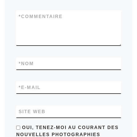
*
COMMENTAIRE
*
NOM
*
E-MAIL
SITE WEB
OUI, TENEZ-MOI AU COURANT DES
NOUVELLES PHOTOGRAPHIES