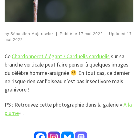
by
Sébastien Majerowicz
|
Publié le
17 mai 2022
-
Updated
17
mai 2022
Ce
Chardonneret élégant / Carduelis carduelis
sur sa
branche verticale peut faire penser à quelques images
du célèbre homme-araignée
En tout cas, ce dernier
ne risque rien car l’oiseau n’est pas insectivore mais
granivore !
PS : Retrouvez cette photographie dans la galerie «
A la
plume
« .