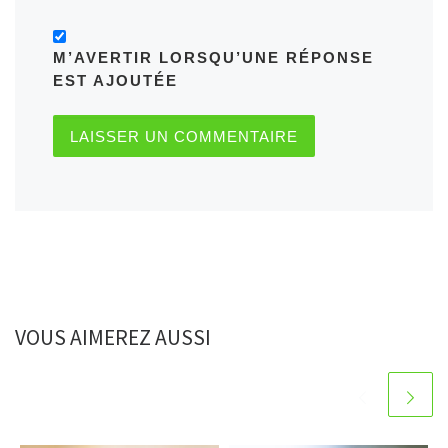
M’AVERTIR LORSQU’UNE RÉPONSE
EST AJOUTÉE
VOUS AIMEREZ AUSSI