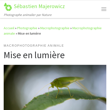
Sébastien Majerowicz
Passer au contenu
Me
Photographe animalier par Nature
Accueil
»
Photographie
»
Macrophotographie
»
Macrophotographie
animale
»
Mise en lumière
MACROPHOTOGRAPHIE ANIMALE
Mise en lumière