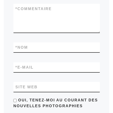
*
COMMENTAIRE
*
NOM
*
E-MAIL
SITE WEB
OUI, TENEZ-MOI AU COURANT DES
NOUVELLES PHOTOGRAPHIES