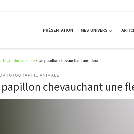
PRÉSENTATION
MES UNIVERS
ARTIC
otographie animale
»
Un papillon chevauchant une fleur
OPHOTOGRAPHIE ANIMALE
 papillon chevauchant une fl