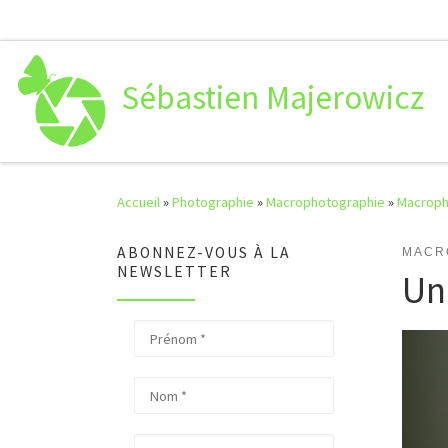
Passer au contenu
Sébastien Majerowicz
Accueil
»
Photographie
»
Macrophotographie
»
Macroph
ABONNEZ-VOUS À LA
MACR
NEWSLETTER
Un