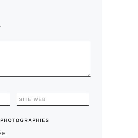
*
SITE WEB
S PHOTOGRAPHIES
ÉE