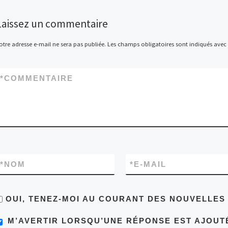
Laissez un commentaire
otre adresse e-mail ne sera pas publiée.
Les champs obligatoires sont indiqués avec
*
COMMENTAIRE
*
NOM
*
E-MAIL
OUI, TENEZ-MOI AU COURANT DES NOUVELLE
M’AVERTIR LORSQU’UNE RÉPONSE EST AJOUT