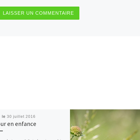
é le
30 juillet 2016
ur en enfance