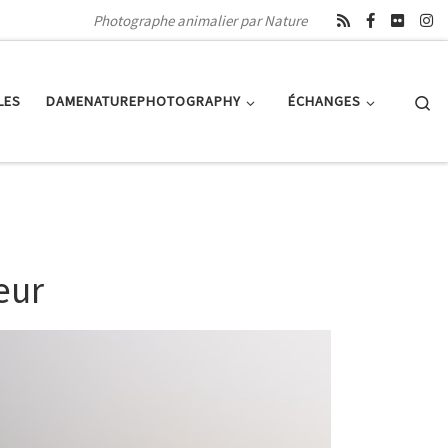
Photographe animalier par Nature
Se
LES
DAMENATUREPHOTOGRAPHY
ÉCHANGES
eur