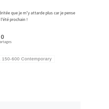
ritée que je m’y attarde plus car je pense
l’été prochain !
0
artages
 150-600 Contemporary