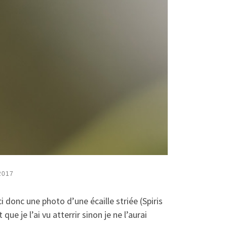
2017
i donc une photo d’une écaille striée (Spiris
e je l’ai vu atterrir sinon je ne l’aurai