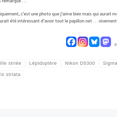
s remarqué …
quement, c’est une photo que j’aime bien mais qui aurait mé
aurait été intéressant d’avoir tout le papillon net … vivement 
P
lle striée
Lépidoptère
Nikon D5300
Sigma
is striata