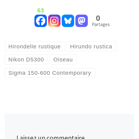
63
0
Partages
Hirondelle rustique
Hirundo rustica
Nikon D5300
Oiseau
Sigma 150-600 Contemporary
Laissez un commentaire