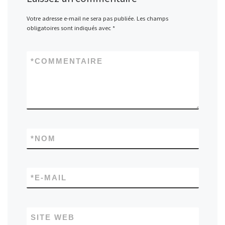
Votre adresse e-mail ne sera pas publiée.
Les champs
obligatoires sont indiqués avec
*
*
COMMENTAIRE
*
NOM
*
E-MAIL
SITE WEB