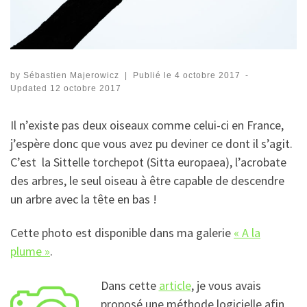
by
Sébastien Majerowicz
|
Publié le
4 octobre 2017
-
Updated
12 octobre 2017
Il n’existe pas deux oiseaux comme celui-ci en France,
j’espère donc que vous avez pu deviner ce dont il s’agit.
C’est la Sittelle torchepot (Sitta europaea), l’acrobate
des arbres, le seul oiseau à être capable de descendre
un arbre avec la tête en bas !
Cette photo est disponible dans ma galerie
« A la
plume »
.
Dans cette
article
, je vous avais
proposé une méthode logicielle afin