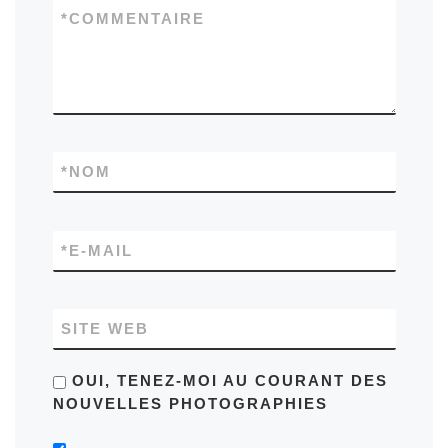
*
COMMENTAIRE
*
NOM
*
E-MAIL
SITE WEB
OUI, TENEZ-MOI AU COURANT DES
NOUVELLES PHOTOGRAPHIES