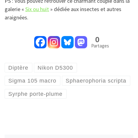
PS : Vous pouvez retrouver ce charmant couple dans la
galerie «
Six ou huit
» dédiée aux insectes et autres
araignées.
0
Partages
Diptère
Nikon D5300
Sigma 105 macro
Sphaerophoria scripta
Syrphe porte-plume