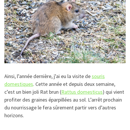
Ainsi, l’année dernière, j’ai eu la visite de
souris
domestiques
. Cette année et depuis deux semaine,
c’est un bien joli Rat brun (
Rattus domesticus
) qui vient
profiter des graines éparpillées au sol. L’arrêt prochain
du nourrissage le fera sûrement partir vers d’autres
horizons.