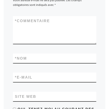
Votre adresse e-mail ne sera pas publiée.
Les champs
obligatoires sont indiqués avec
*
*
COMMENTAIRE
*
NOM
*
E-MAIL
SITE WEB