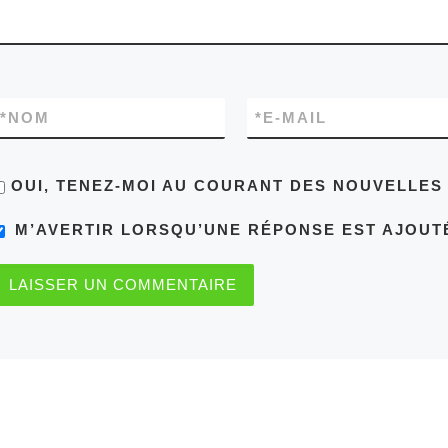
*
NOM
*
E-MAIL
OUI, TENEZ-MOI AU COURANT DES NOUVELLE
M’AVERTIR LORSQU’UNE RÉPONSE EST AJOUT