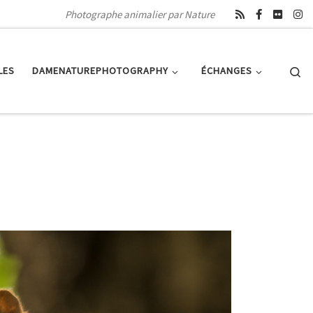
Photographe animalier par Nature
Se
LES
DAMENATUREPHOTOGRAPHY
ÉCHANGES