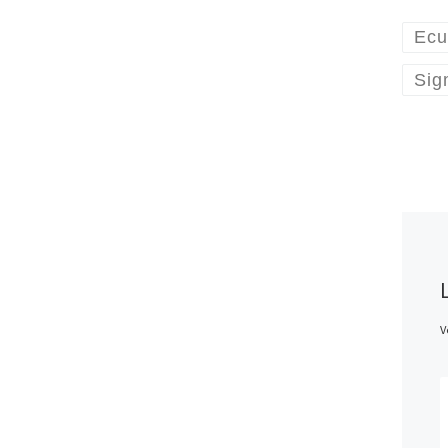
Ecu
Sig
V