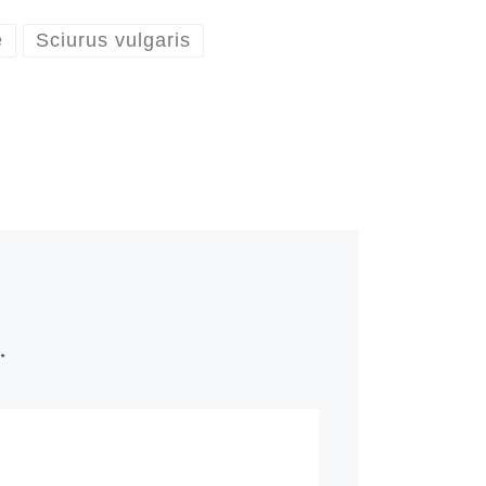
e
Sciurus vulgaris
*