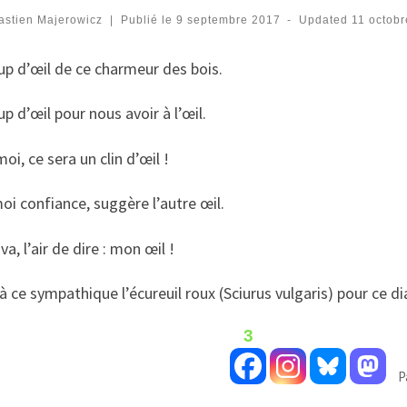
astien Majerowicz
|
Publié le
9 septembre 2017
-
Updated
11 octob
p d’œil de ce charmeur des bois.
p d’œil pour nous avoir à l’œil.
oi, ce sera un clin d’œil !
oi confiance, suggère l’autre œil.
 va, l’air de dire : mon œil !
à ce sympathique l’écureuil roux (Sciurus vulgaris) pour ce 
3
P