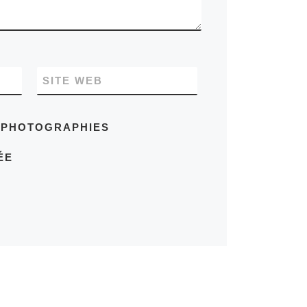
SITE WEB
S PHOTOGRAPHIES
ÉE