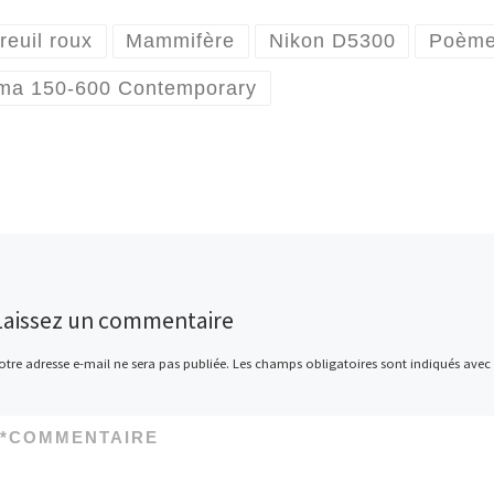
reuil roux
Mammifère
Nikon D5300
Poèm
ma 150-600 Contemporary
Laissez un commentaire
otre adresse e-mail ne sera pas publiée.
Les champs obligatoires sont indiqués avec
*
COMMENTAIRE