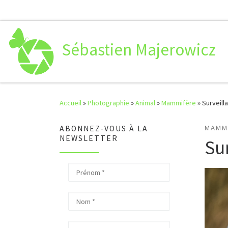
Passer au contenu
Sébastien Majerowicz
Accueil
»
Photographie
»
Animal
»
Mammifère
»
Surveill
ABONNEZ-VOUS À LA
MAMM
NEWSLETTER
Su