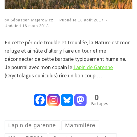
by
Sébastien Majerowicz
|
Publié le
18 août 2017
-
Updated
16 mars 2018
En cette période trouble et troublée, la Nature est mon
refuge et ai hâte d’aller y faire un tour et me
déconnecter de cette barbarie typiquement humaine.
Je pourrai avec mon copain le
Lapin de Garenne
(Oryctolagus cuniculus) rire un bon coup …
0
Partages
Lapin de garenne
Mammifère