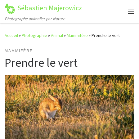
Sébastien Majerowicz
Passer au contenu
Me
Photographe animalier par Nature
Accueil
»
Photographie
»
Animal
»
Mammifère
»
Prendre le vert
MAMMIFÈRE
Prendre le vert