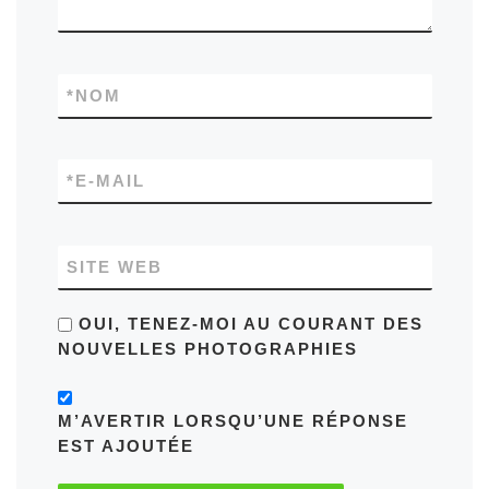
*
NOM
*
E-MAIL
SITE WEB
OUI, TENEZ-MOI AU COURANT DES
NOUVELLES PHOTOGRAPHIES
M’AVERTIR LORSQU’UNE RÉPONSE
EST AJOUTÉE