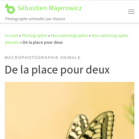
Sébastien Majerowicz
Passer au contenu
Me
Photographe animalier par Nature
Accueil
»
Photographie
»
Macrophotographie
»
Macrophotographie
animale
»
De la place pour deux
MACROPHOTOGRAPHIE ANIMALE
De la place pour deux