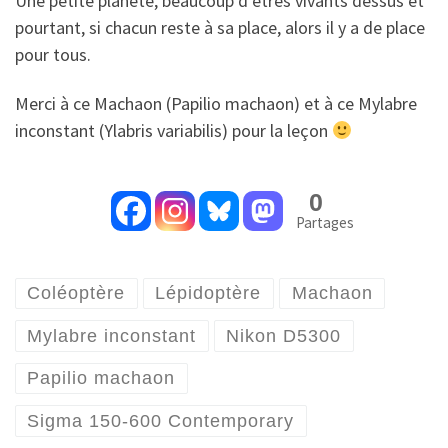
Une petite planète, beaucoup d’êtres vivants dessus et
pourtant, si chacun reste à sa place, alors il y a de place
pour tous.
Merci à ce Machaon (Papilio machaon) et à ce Mylabre
inconstant (Ylabris variabilis) pour la leçon
0
Partages
Coléoptère
Lépidoptère
Machaon
Mylabre inconstant
Nikon D5300
Papilio machaon
Sigma 150-600 Contemporary