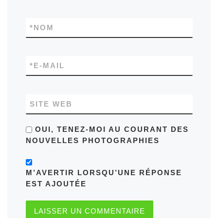
*
NOM
*
E-MAIL
SITE WEB
OUI, TENEZ-MOI AU COURANT DES
NOUVELLES PHOTOGRAPHIES
M’AVERTIR LORSQU’UNE RÉPONSE
EST AJOUTÉE