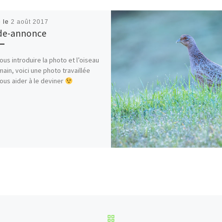
é le
2 août 2017
de-annonce
ous introduire la photo et l’oiseau
ain, voici une photo travaillée
ous aider à le deviner
RETOUR À LA LISTE DES