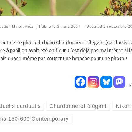
astien Majerowicz
|
Publié le
3 mars 2017
-
Updated
2 septembre 2
sant cette photo du beau Chardonneret élégant (Carduelis card
rbre à papillon avait été en fleur. C’est déjà pas mal même si
 vais quand même pas couper une branche pour une photo !
P
duelis carduelis
Chardonneret élégant
Nikon
ma 150-600 Contemporary