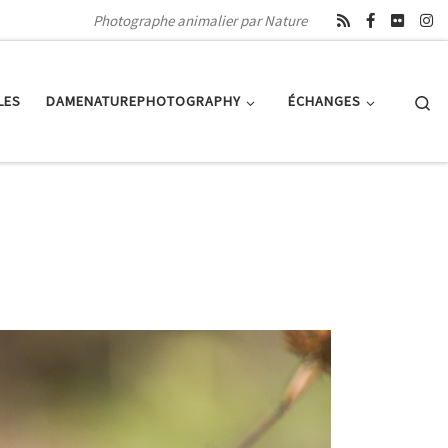
Photographe animalier par Nature
Se
LES
DAMENATUREPHOTOGRAPHY
ÉCHANGES