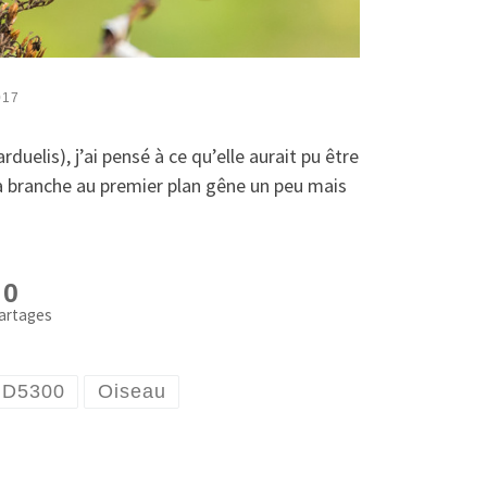
017
uelis), j’ai pensé à ce qu’elle aurait pu être
 la branche au premier plan gêne un peu mais
0
artages
 D5300
Oiseau