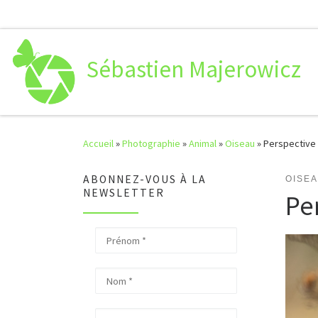
Passer au contenu
Sébastien Majerowicz
Accueil
»
Photographie
»
Animal
»
Oiseau
»
Perspective 
ABONNEZ-VOUS À LA
OISE
NEWSLETTER
Pe