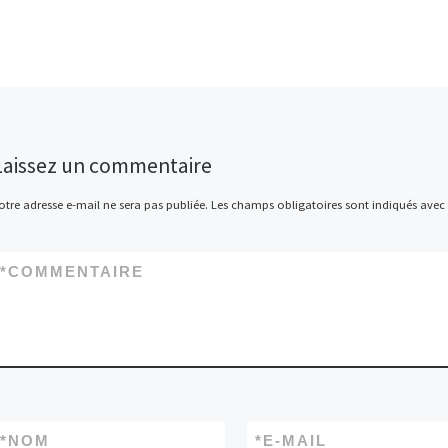
Laissez un commentaire
otre adresse e-mail ne sera pas publiée.
Les champs obligatoires sont indiqués avec
*
COMMENTAIRE
*
NOM
*
E-MAIL