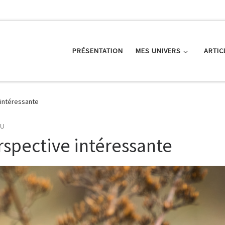
PRÉSENTATION
MES UNIVERS
ARTIC
intéressante
AU
rspective intéressante