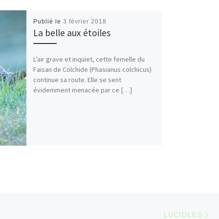
Publié le
3 février 2018
La belle aux étoiles
L’air grave et inquiet, cette femelle du
Faisan de Colchide (Phasianus colchicus)
continue sa route. Elle se sent
évidemment menacée par ce […]
Ar
 ARTICLES
LUCIOLES