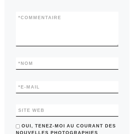
*
COMMENTAIRE
*
NOM
*
E-MAIL
SITE WEB
OUI, TENEZ-MOI AU COURANT DES
NOUVELLES PHOTOGRAPHIES