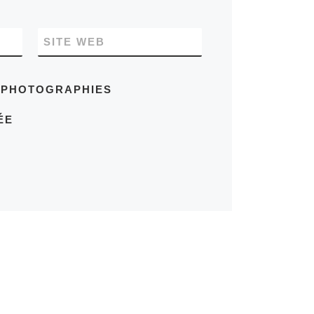
SITE WEB
S PHOTOGRAPHIES
ÉE