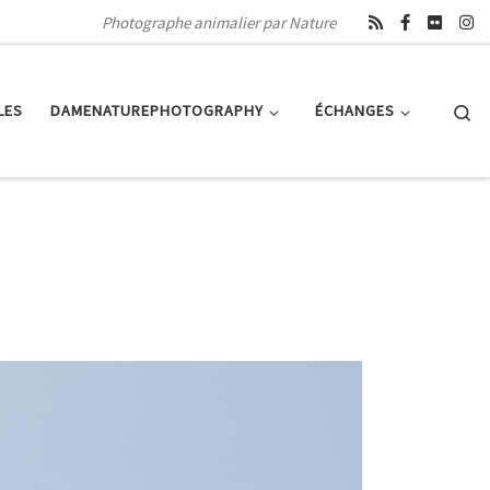
Photographe animalier par Nature
Se
LES
DAMENATUREPHOTOGRAPHY
ÉCHANGES