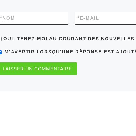
*
NOM
*
E-MAIL
OUI, TENEZ-MOI AU COURANT DES NOUVELLE
M’AVERTIR LORSQU’UNE RÉPONSE EST AJOUT