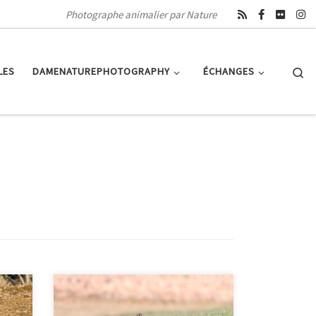
Photographe animalier par Nature
Se
LES
DAMENATUREPHOTOGRAPHY
ÉCHANGES