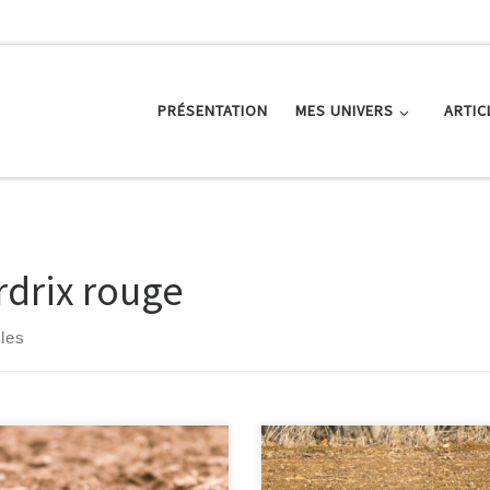
PRÉSENTATION
MES UNIVERS
ARTIC
rdrix rouge
cles