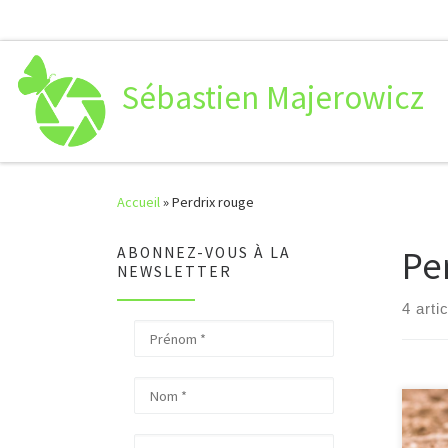
Passer au contenu
Sébastien Majerowicz
Accueil
»
Perdrix rouge
Pe
ABONNEZ-VOUS À LA
NEWSLETTER
4 arti