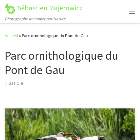
Sébastien Majerowicz
Passer au contenu
Me
Photographe animalier par Nature
Accueil
»
Parc ornithologique du Pont de Gau
Parc ornithologique du
Pont de Gau
1 article