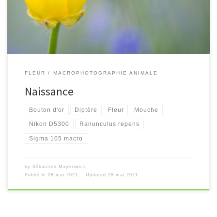
FLEUR
MACROPHOTOGRAPHIE ANIMALE
Naissance
Bouton d'or
Diptère
Fleur
Mouche
Nikon D5300
Ranunculus repens
Sigma 105 macro
by
Sébastien Majerowicz
Publié le
28 mai 2021
Updated
28 mai 2021