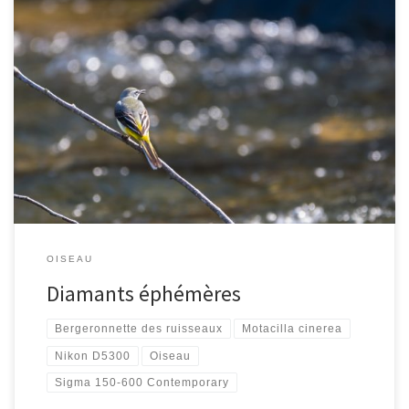
[…]
OISEAU
Diamants éphémères
Bergeronnette des ruisseaux
Motacilla cinerea
Nikon D5300
Oiseau
Sigma 150-600 Contemporary