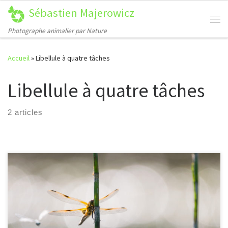
Sébastien Majerowicz
Passer au contenu
Me
Photographe animalier par Nature
Accueil
»
Libellule à quatre tâches
Libellule à quatre tâches
2 articles
[…]