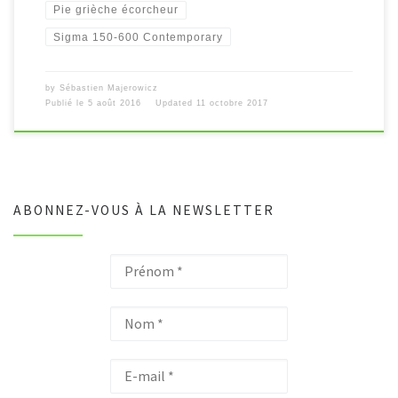
Pie grièche écorcheur
Sigma 150-600 Contemporary
by
Sébastien Majerowicz
Publié le
5 août 2016
Updated
11 octobre 2017
ABONNEZ-VOUS À LA NEWSLETTER