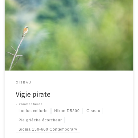
[…]
OISEAU
Vigie pirate
2 commentaires
Lanius collurio
Nikon D5300
Oiseau
Pie grièche écorcheur
Sigma 150-600 Contemporary