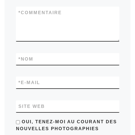
*
COMMENTAIRE
*
NOM
*
E-MAIL
SITE WEB
OUI, TENEZ-MOI AU COURANT DES
NOUVELLES PHOTOGRAPHIES