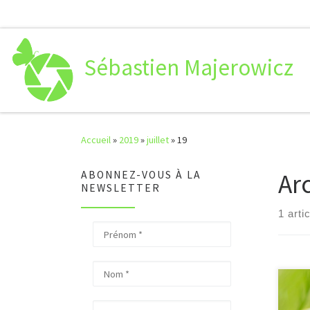
Passer au contenu
Sébastien Majerowicz
Accueil
»
2019
»
juillet
»
19
Ar
ABONNEZ-VOUS À LA
NEWSLETTER
1 arti