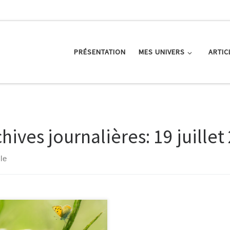
PRÉSENTATION
MES UNIVERS
ARTIC
chives journalières:
19 juillet
cle