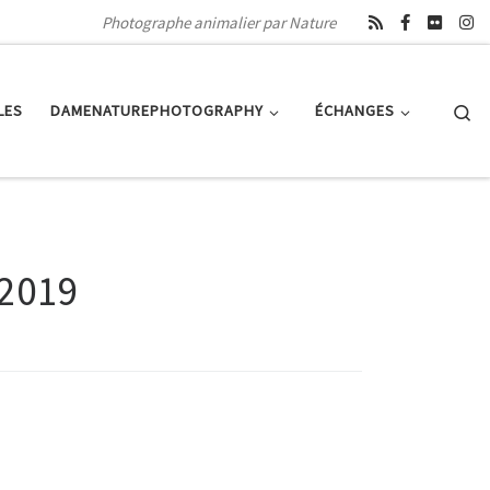
Photographe animalier par Nature
Se
LES
DAMENATUREPHOTOGRAPHY
ÉCHANGES
 2019