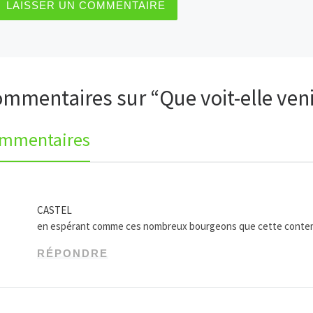
ommentaires sur “Que voit-elle veni
ommentaires
CASTEL
en espérant comme ces nombreux bourgeons que cette contemp
RÉPONDRE