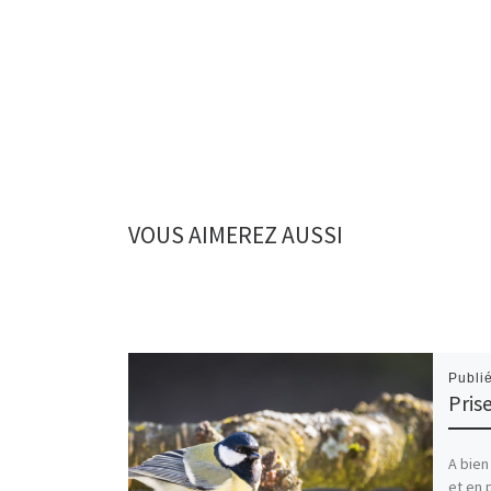
VOUS AIMEREZ AUSSI
Publi
Pris
A bien
et en 