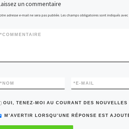
Laissez un commentaire
otre adresse e-mail ne sera pas publiée.
Les champs obligatoires sont indiqués avec
*
COMMENTAIRE
*
NOM
*
E-MAIL
OUI, TENEZ-MOI AU COURANT DES NOUVELLE
M’AVERTIR LORSQU’UNE RÉPONSE EST AJOUT