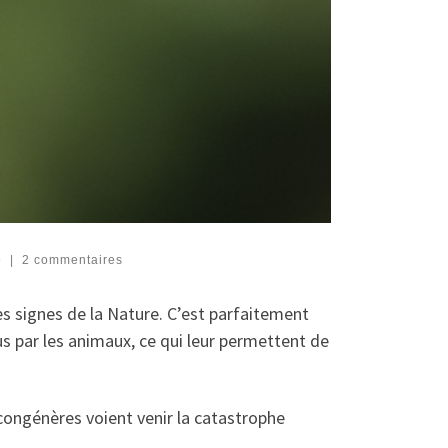
9
|
2 commentaires
les signes de la Nature. C’est parfaitement
us par les animaux, ce qui leur permettent de
congénères voient venir la catastrophe