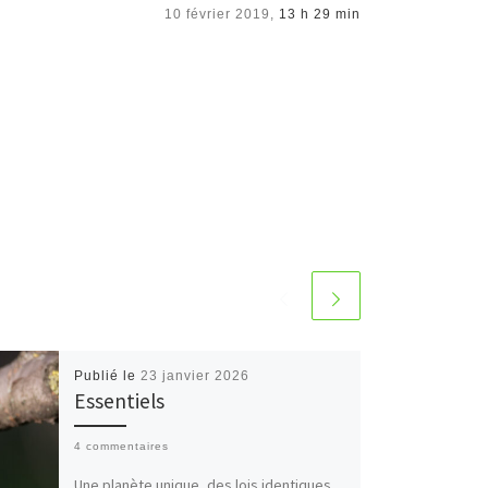
10 février 2019,
13 h 29 min
Publié le
23 janvier 2026
Essentiels
4 commentaires
Une planète unique, des lois identiques