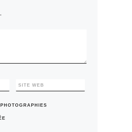
*
SITE WEB
S PHOTOGRAPHIES
ÉE