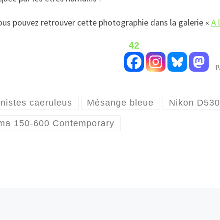
ous pouvez retrouver cette photographie dans la galerie «
A 
42
P
nistes caeruleus
Mésange bleue
Nikon D53
ma 150-600 Contemporary