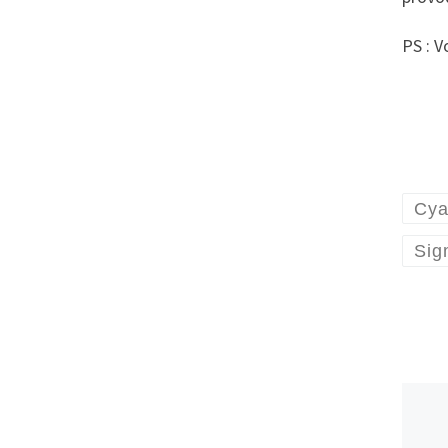
PS : V
Cya
Sig