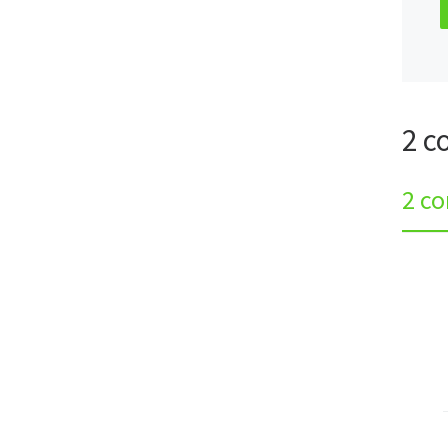
2 c
2 c