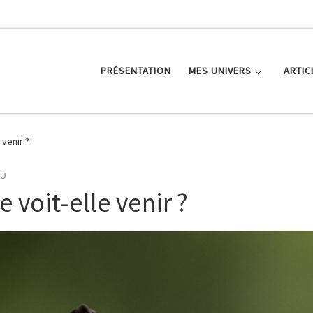
PRÉSENTATION
MES UNIVERS
ARTIC
 venir ?
AU
 voit-elle venir ?