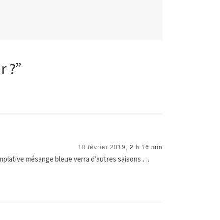
r ?”
10 février 2019,
2 h 16 min
lative mésange bleue verra d’autres saisons …