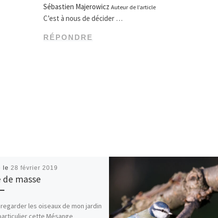
Sébastien Majerowicz
Auteur de l’article
C’est à nous de décider …
RÉPONDRE
é le
28 février 2019
e de masse
 regarder les oiseaux de mon jardin
particulier cette Mésange