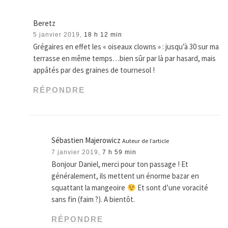
Beretz
5 janvier 2019,
18 h 12 min
Grégaires en effet les « oiseaux clowns » : jusqu’à 30 sur ma
terrasse en même temps…bien sûr par là par hasard, mais
appâtés par des graines de tournesol !
RÉPONDRE
Sébastien Majerowicz
Auteur de l’article
7 janvier 2019,
7 h 59 min
Bonjour Daniel, merci pour ton passage ! Et
généralement, ils mettent un énorme bazar en
squattant la mangeoire
Et sont d’une voracité
sans fin (faim ?). A bientôt.
RÉPONDRE