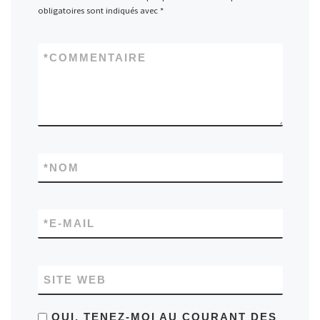
obligatoires sont indiqués avec
*
*
COMMENTAIRE
*
NOM
*
E-MAIL
SITE WEB
OUI, TENEZ-MOI AU COURANT DES