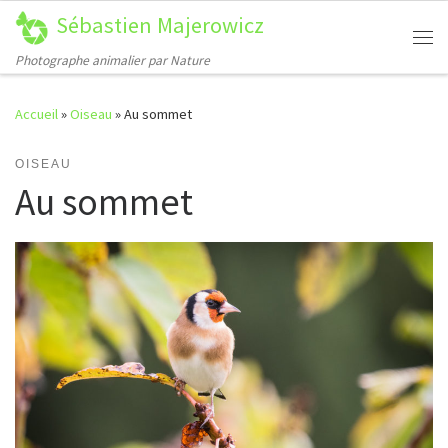
Sébastien Majerowicz
Passer au contenu
Me
Photographe animalier par Nature
Accueil
»
Oiseau
»
Au sommet
OISEAU
Au sommet