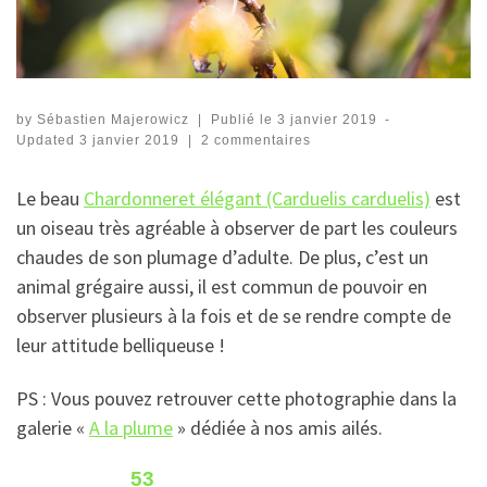
by
Sébastien Majerowicz
|
Publié le
3 janvier 2019
-
Updated
3 janvier 2019
|
2 commentaires
Le beau
Chardonneret élégant (Carduelis carduelis)
est
un oiseau très agréable à observer de part les couleurs
chaudes de son plumage d’adulte. De plus, c’est un
animal grégaire aussi, il est commun de pouvoir en
observer plusieurs à la fois et de se rendre compte de
leur attitude belliqueuse !
PS : Vous pouvez retrouver cette photographie dans la
galerie «
A la plume
» dédiée à nos amis ailés.
53