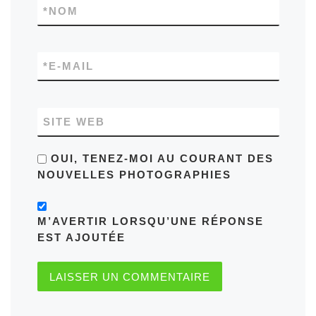
*
NOM
*
E-MAIL
SITE WEB
OUI, TENEZ-MOI AU COURANT DES
NOUVELLES PHOTOGRAPHIES
M’AVERTIR LORSQU’UNE RÉPONSE
EST AJOUTÉE