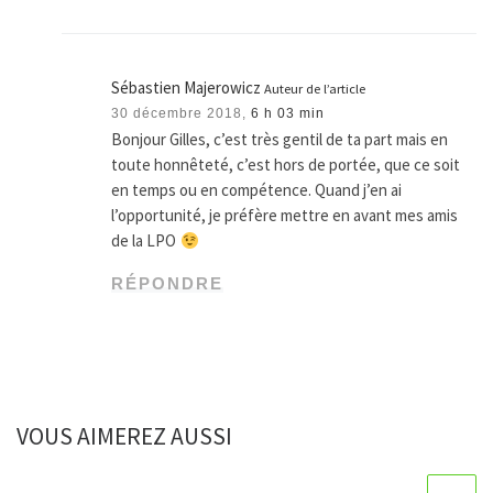
Sébastien Majerowicz
Auteur de l’article
30 décembre 2018,
6 h 03 min
Bonjour Gilles, c’est très gentil de ta part mais en
toute honnêteté, c’est hors de portée, que ce soit
en temps ou en compétence. Quand j’en ai
l’opportunité, je préfère mettre en avant mes amis
de la LPO
RÉPONDRE
VOUS AIMEREZ AUSSI