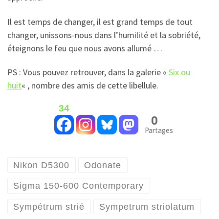
Il est temps de changer, il est grand temps de tout
changer, unissons-nous dans l’humilité et la sobriété,
éteignons le feu que nous avons allumé …
PS : Vous pouvez retrouver, dans la galerie «
Six ou
huit
« , nombre des amis de cette libellule.
34
0
Partages
Nikon D5300
Odonate
Sigma 150-600 Contemporary
Sympétrum strié
Sympetrum striolatum