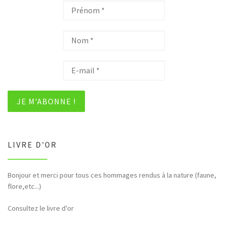
LIVRE D'OR
Bonjour et merci pour tous ces hommages rendus à la nature (faune,
flore,etc...)
Consultez le livre d'or