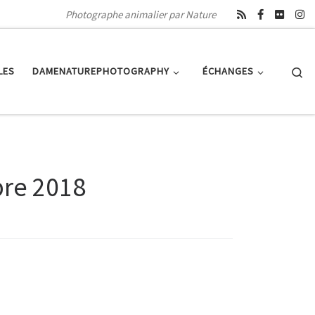
Photographe animalier par Nature
Se
LES
DAMENATUREPHOTOGRAPHY
ÉCHANGES
re 2018