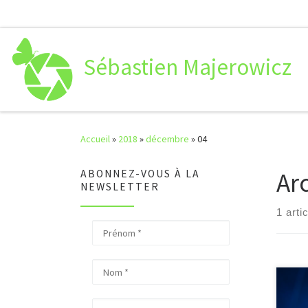
Passer au contenu
Sébastien Majerowicz
Accueil
»
2018
»
décembre
»
04
Ar
ABONNEZ-VOUS À LA
NEWSLETTER
1 arti