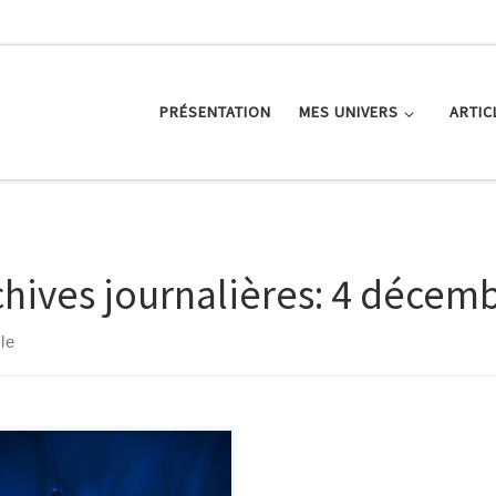
PRÉSENTATION
MES UNIVERS
ARTIC
chives journalières:
4 décemb
cle