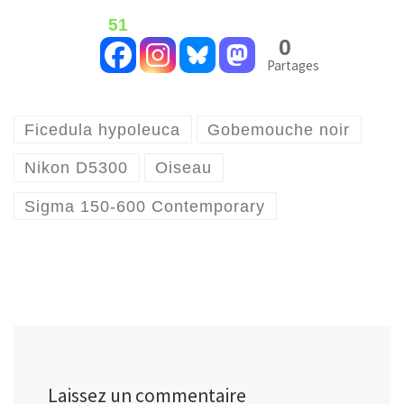
51
0
Partages
Ficedula hypoleuca
Gobemouche noir
Nikon D5300
Oiseau
Sigma 150-600 Contemporary
Laissez un commentaire