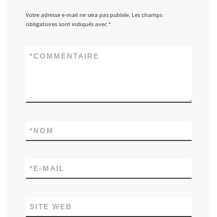
Votre adresse e-mail ne sera pas publiée.
Les champs
obligatoires sont indiqués avec
*
*
COMMENTAIRE
*
NOM
*
E-MAIL
SITE WEB