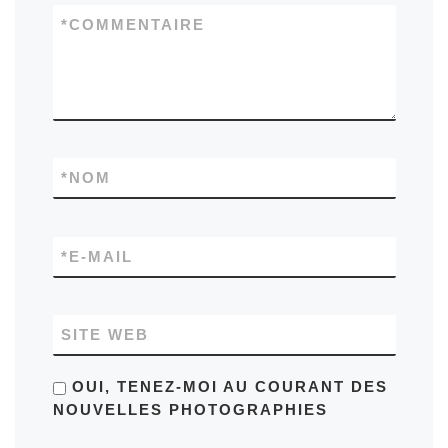
*
COMMENTAIRE
*
NOM
*
E-MAIL
SITE WEB
OUI, TENEZ-MOI AU COURANT DES
NOUVELLES PHOTOGRAPHIES