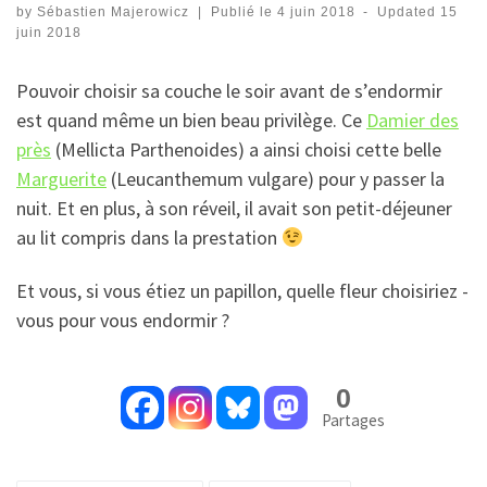
by
Sébastien Majerowicz
|
Publié le
4 juin 2018
-
Updated
15
juin 2018
Pouvoir choisir sa couche le soir avant de s’endormir
est quand même un bien beau privilège. Ce
Damier des
près
(Mellicta Parthenoides) a ainsi choisi cette belle
Marguerite
(Leucanthemum vulgare) pour y passer la
nuit. Et en plus, à son réveil, il avait son petit-déjeuner
au lit compris dans la prestation
Et vous, si vous étiez un papillon, quelle fleur choisiriez -
vous pour vous endormir ?
0
Partages