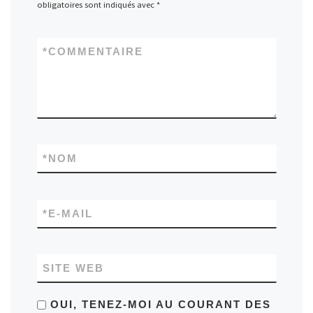
obligatoires sont indiqués avec
*
*
COMMENTAIRE
*
NOM
*
E-MAIL
SITE WEB
OUI, TENEZ-MOI AU COURANT DES