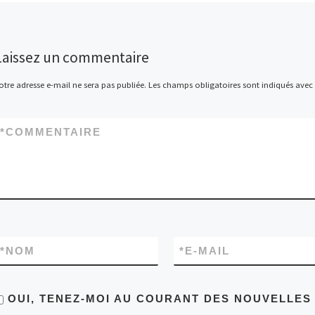
Laissez un commentaire
otre adresse e-mail ne sera pas publiée.
Les champs obligatoires sont indiqués avec
*
COMMENTAIRE
*
NOM
*
E-MAIL
OUI, TENEZ-MOI AU COURANT DES NOUVELLE