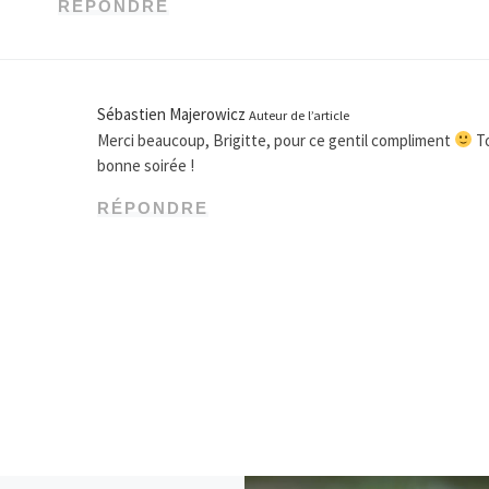
RÉPONDRE
Sébastien Majerowicz
Auteur de l’article
Merci beaucoup, Brigitte, pour ce gentil compliment
To
bonne soirée !
RÉPONDRE