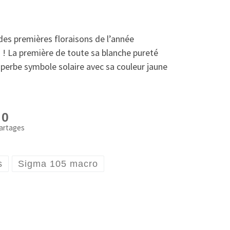
 des premières floraisons de l’année
s ! La première de toute sa blanche pureté
superbe symbole solaire avec sa couleur jaune
0
artages
s
Sigma 105 macro