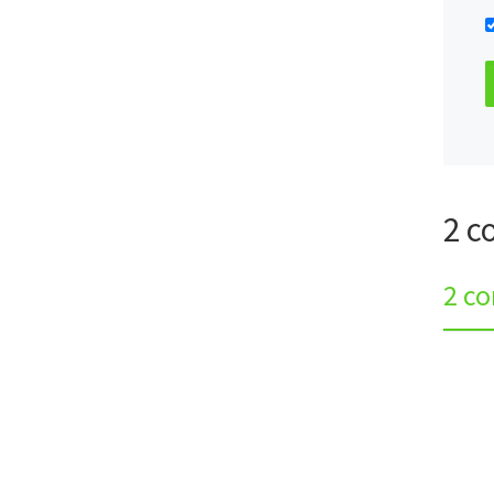
2 c
2 c