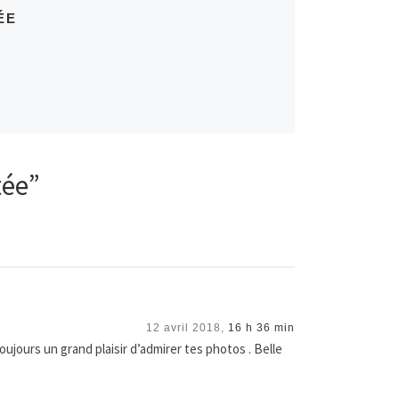
ÉE
tée”
12 avril 2018,
16 h 36 min
toujours un grand plaisir d’admirer tes photos . Belle