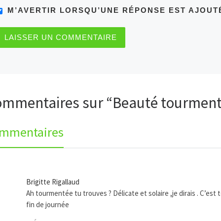
M’AVERTIR LORSQU’UNE RÉPONSE EST AJOUT
ommentaires sur “Beauté tourmen
ommentaires
Brigitte Rigallaud
Ah tourmentée tu trouves ? Délicate et solaire ,je dirais . C’est 
fin de journée