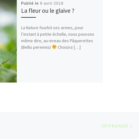
Publié le
9 avril 2018
La fleur ou le glaive ?
La Nature fourbit ses armes, pour
l’instant à petite échelle, nous pouvons
même dire, au niveau des Pâquerettes
(Bellis perennis)
Choisira […]
Ar
 ARTICLES
OFFRANDE