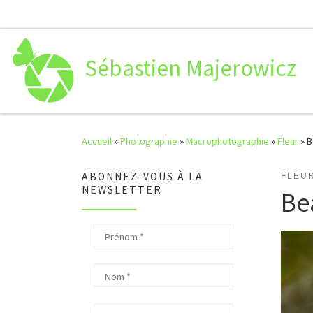
Passer au contenu
Sébastien Majerowicz
Accueil
»
Photographie
»
Macrophotographie
»
Fleur
»
B
ABONNEZ-VOUS À LA
FLEU
NEWSLETTER
Be