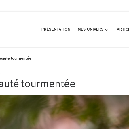
PRÉSENTATION
MES UNIVERS
ARTIC
eauté tourmentée
R
auté tourmentée