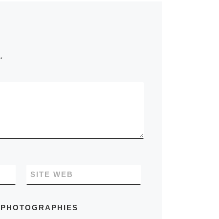
*
SITE WEB
S PHOTOGRAPHIES