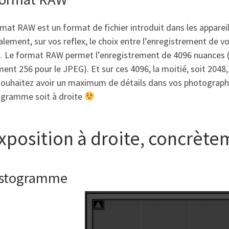
rmat RAW est un format de fichier introduit dans les appare
lement, sur vos reflex, le choix entre l’enregistrement de
. Le format RAW permet l’enregistrement de 4096 nuances (1
ent 256 pour le JPEG). Et sur ces 4096, la moitié, soit 2048,
souhaitez avoir un maximum de détails dans vos photographi
togramme soit à droite
exposition à droite, concrèt
istogramme