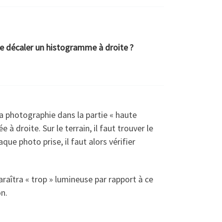
re décaler un histogramme à droite ?
a photographie dans la partie « haute
 droite. Sur le terrain, il faut trouver le
ue photo prise, il faut alors vérifier
aîtra « trop » lumineuse par rapport à ce
on.