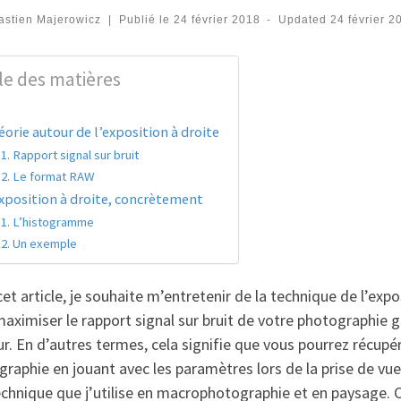
astien Majerowicz
|
Publié le
24 février 2018
-
Updated
24 février 2
le des matières
orie autour de l’exposition à droite
Rapport signal sur bruit
Le format RAW
exposition à droite, concrètement
L’histogramme
Un exemple
et article, je souhaite m’entretenir de la technique de l’expo
aximiser le rapport signal sur bruit de votre photographie g
r. En d’autres termes, cela signifie que vous pourrez récupér
raphie en jouant avec les paramètres lors de la prise de vue
chnique que j’utilise en macrophotographie et en paysage. C’