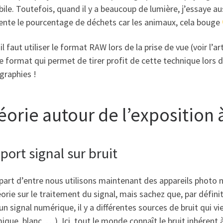
le. Toutefois, quand il y a beaucoup de lumière, j’essaye au
nte le pourcentage de déchets car les animaux, cela bouge
 il faut utiliser le format RAW lors de la prise de vue (voir l’ar
le format qui permet de tirer profit de cette technique lor
graphies !
éorie autour de l’exposition 
port signal sur bruit
part d’entre nous utilisons maintenant des appareils photo 
orie sur le traitement du signal, mais sachez que, par défini
un signal numérique, il y a différentes sources de bruit qui 
ique, blanc, …). Ici, tout le monde connaît le bruit inhérent 