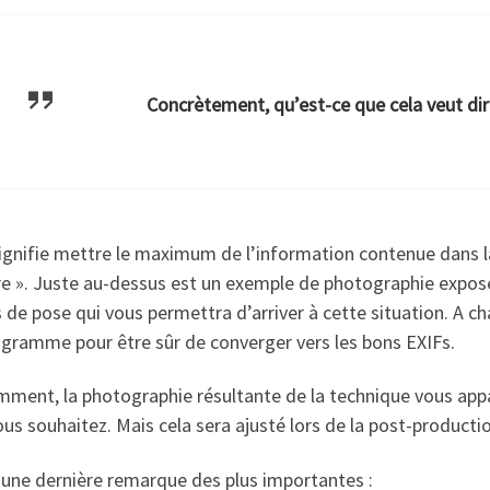
Concrètement, qu’est-ce que cela veut di
ignifie mettre le maximum de l’information contenue dans l
e ». Juste au-dessus est un exemple de photographie exposée à
de pose qui vous permettra d’arriver à cette situation. A chaq
ogramme pour être sûr de converger vers les bons EXIFs.
ment, la photographie résultante de la technique vous appar
us souhaitez. Mais cela sera ajusté lors de la post-producti
 une dernière remarque des plus importantes :