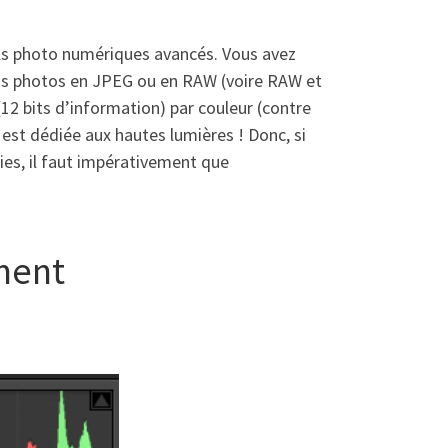
ils photo numériques avancés. Vous avez
 vos photos en JPEG ou en RAW (voire RAW et
2 bits d’information) par couleur (contre
 est dédiée aux hautes lumières ! Donc, si
es, il faut impérativement que
ement