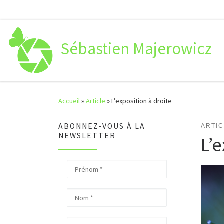
Passer au contenu
Sébastien Majerowicz
Accueil
»
Article
»
L’exposition à droite
ABONNEZ-VOUS À LA
ARTI
NEWSLETTER
L’e