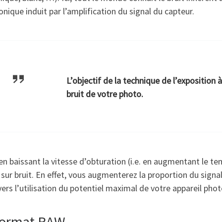
onique induit par l’amplification du signal du capteur.
L’objectif de la technique de l’exposition à
bruit de votre photo.
 en baissant la vitesse d’obturation (i.e. en augmentant le t
 sur bruit. En effet, vous augmenterez la proportion du signal
vers l’utilisation du potentiel maximal de votre appareil pho
format RAW