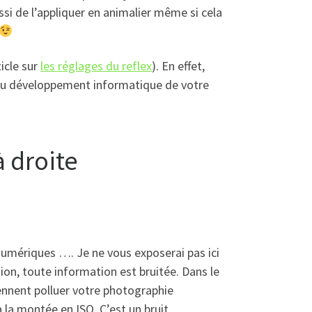
ssi de l’appliquer en animalier même si cela
ticle sur
les réglages du reflex
). En effet,
s du développement informatique de votre
à droite
numériques …. Je ne vous exposerai pas ici
tion, toute information est bruitée. Dans le
viennent polluer votre photographie
à la montée en ISO. C’est un bruit