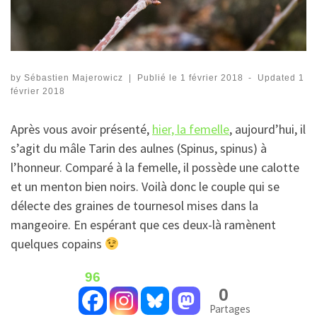
by
Sébastien Majerowicz
|
Publié le
1 février 2018
-
Updated
1
février 2018
Après vous avoir présenté,
hier, la femelle
, aujourd’hui, il
s’agit du mâle Tarin des aulnes (Spinus, spinus) à
l’honneur. Comparé à la femelle, il possède une calotte
et un menton bien noirs. Voilà donc le couple qui se
délecte des graines de tournesol mises dans la
mangeoire. En espérant que ces deux-là ramènent
quelques copains
96
0
Partages