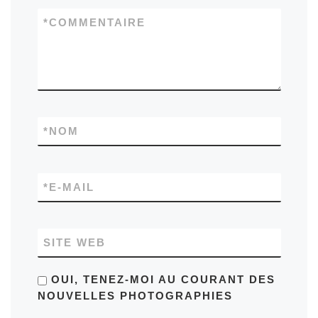
*
COMMENTAIRE
*
NOM
*
E-MAIL
SITE WEB
OUI, TENEZ-MOI AU COURANT DES
NOUVELLES PHOTOGRAPHIES