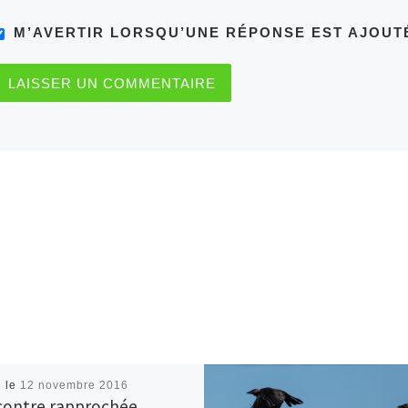
M’AVERTIR LORSQU’UNE RÉPONSE EST AJOUT
é le
12 novembre 2016
ontre rapprochée