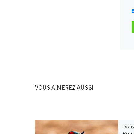
VOUS AIMEREZ AUSSI
Publi
Renc