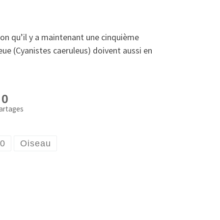
sion qu’il y a maintenant une cinquième
ue (Cyanistes caeruleus) doivent aussi en
0
artages
00
Oiseau