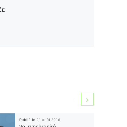
ÉE
Publié le
21 août 2016
Vol synchronisé