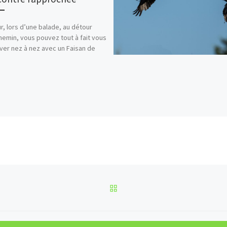
r, lors d’une balade, au détour
hemin, vous pouvez tout à fait vous
ver nez à nez avec un Faisan de
RETOUR À LA LISTE DES