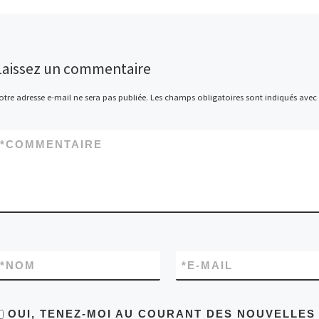
Laissez un commentaire
otre adresse e-mail ne sera pas publiée.
Les champs obligatoires sont indiqués avec
*
COMMENTAIRE
*
NOM
*
E-MAIL
OUI, TENEZ-MOI AU COURANT DES NOUVELLE