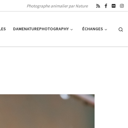
Photographe animalier par Nature
Se
LES
DAMENATUREPHOTOGRAPHY
ÉCHANGES