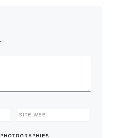
*
SITE WEB
S PHOTOGRAPHIES