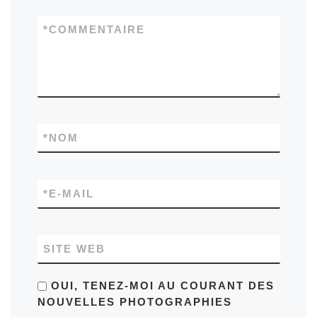
*
COMMENTAIRE
*
NOM
*
E-MAIL
SITE WEB
OUI, TENEZ-MOI AU COURANT DES
NOUVELLES PHOTOGRAPHIES