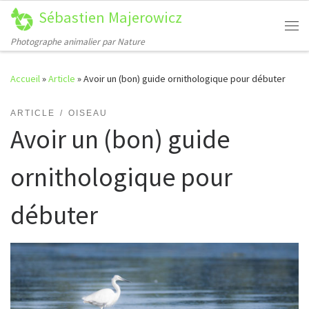
Sébastien Majerowicz
Passer au contenu
Me
Photographe animalier par Nature
Accueil
»
Article
»
Avoir un (bon) guide ornithologique pour débuter
ARTICLE
OISEAU
Avoir un (bon) guide
ornithologique pour
débuter