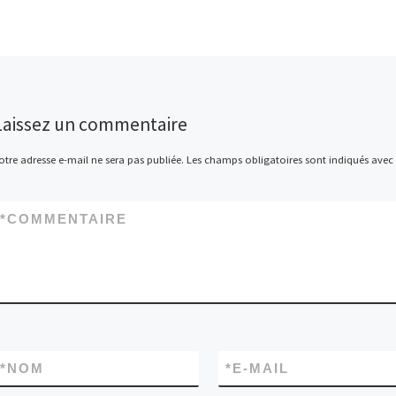
Laissez un commentaire
otre adresse e-mail ne sera pas publiée.
Les champs obligatoires sont indiqués avec
*
COMMENTAIRE
*
NOM
*
E-MAIL