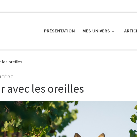
PRÉSENTATION
MES UNIVERS
ARTIC
 les oreilles
IFÈRE
r avec les oreilles