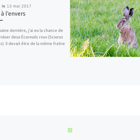
é le
13 mai 2017
 à l’envers
aine dernière, j’ai eu la chance de
voluer deux Écureuils roux (Sciurus
s). Il devait être de la même fratrie
RETOUR À LA LISTE DES