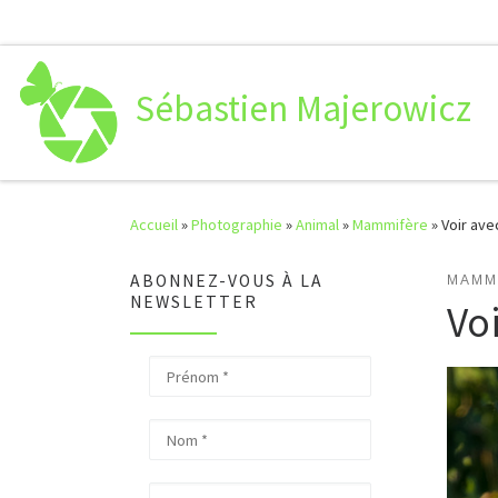
Passer au contenu
Sébastien Majerowicz
Accueil
»
Photographie
»
Animal
»
Mammifère
»
Voir avec
ABONNEZ-VOUS À LA
MAMM
NEWSLETTER
Voi