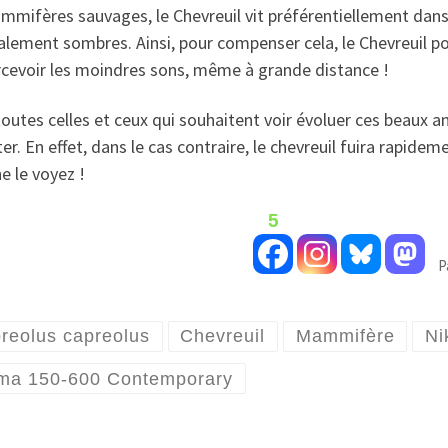
mifères sauvages, le Chevreuil vit préférentiellement dans l
lement sombres. Ainsi, pour compenser cela, le Chevreuil po
rcevoir les moindres sons, même à grande distance !
outes celles et ceux qui souhaitent voir évoluer ces beaux a
ter. En effet, dans le cas contraire, le chevreuil fuira rapide
e le voyez !
5
P
reolus capreolus
Chevreuil
Mammifère
Ni
ma 150-600 Contemporary