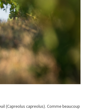
vreuil (Capreolus capreolus). Comme beaucoup