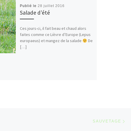
Publié le
28 juillet 2016
Salade d’été
Ces jours-ci, il fait beau et chaud alors
faites comme ce Lièvre d’Europe (Lepus
europaeus) et mangez de la salade
De
[…]
Ar
 ARTICLES
SAUVETAGE