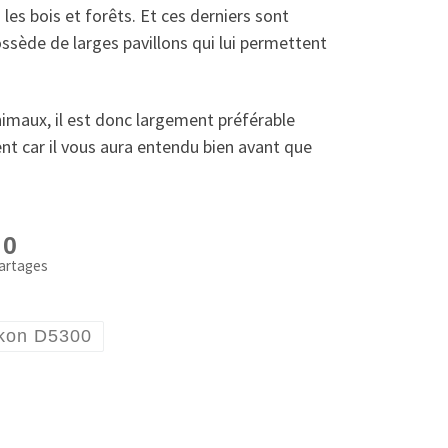
es bois et forêts. Et ces derniers sont
ssède de larges pavillons qui lui permettent
nimaux, il est donc largement préférable
ment car il vous aura entendu bien avant que
0
artages
kon D5300