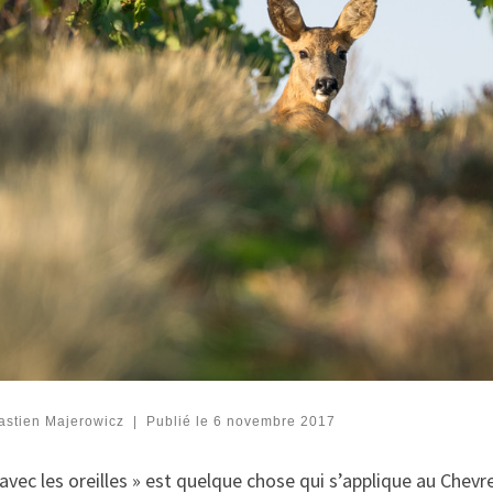
astien Majerowicz
|
Publié le
6 novembre 2017
 avec les oreilles » est quelque chose qui s’applique au Che