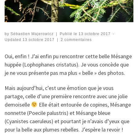
by
Sébastien Majerowicz
|
Publié le
13 octobre 2017
-
Updated
13 octobre 2017
|
2 commentaires
Oui, enfin ! J’ai enfin pu rencontrer cette belle Mésange
huppée (Lophophanes cristatus). Je vous concède que
je ne vous présente pas ma plus « belle » des photos.
Mais aujourd’hui, c’est une émotion que je vous
partage, celle d’une première rencontre avec une jolie
demoiselle
Elle était entourée de copines, Mésange
nonnette (
Poecile palustris
) et Mésange bleue
(
Cyanistes caeruleus
) et pourtant je n’avais d’yeux que
pour la belle aux plumes rebelles. J’espère la revoir !