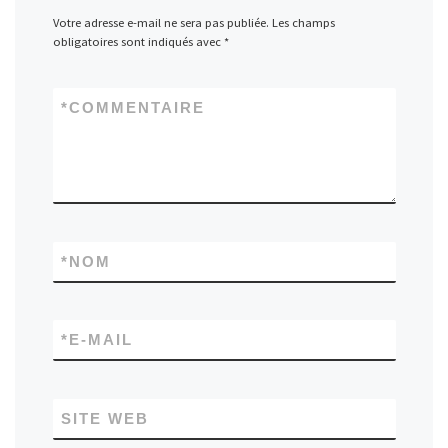
Votre adresse e-mail ne sera pas publiée.
Les champs
obligatoires sont indiqués avec
*
*
COMMENTAIRE
*
NOM
*
E-MAIL
SITE WEB