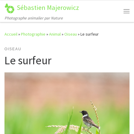
Sébastien Majerowicz
Passer au contenu
Me
Photographe animalier par Nature
Accueil
»
Photographie
»
Animal
»
Oiseau
»
Le surfeur
OISEAU
Le surfeur