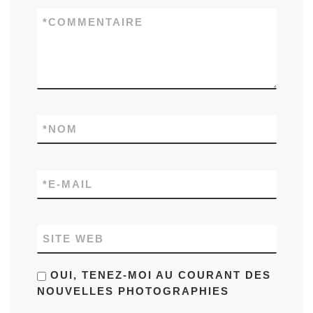
*
COMMENTAIRE
*
NOM
*
E-MAIL
SITE WEB
OUI, TENEZ-MOI AU COURANT DES
NOUVELLES PHOTOGRAPHIES