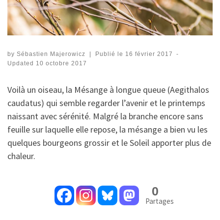
by
Sébastien Majerowicz
|
Publié le
16 février 2017
-
Updated
10 octobre 2017
Voilà un oiseau, la Mésange à longue queue (Aegithalos
caudatus) qui semble regarder l’avenir et le printemps
naissant avec sérénité. Malgré la branche encore sans
feuille sur laquelle elle repose, la mésange a bien vu les
quelques bourgeons grossir et le Soleil apporter plus de
chaleur.
0
Partages