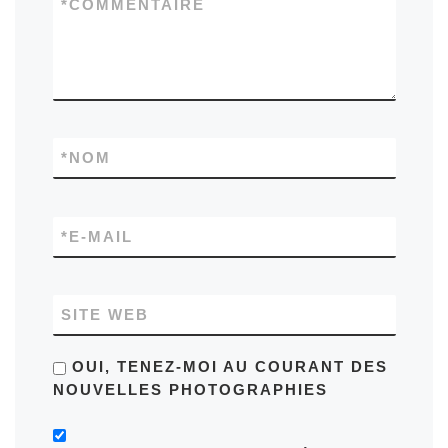
*
COMMENTAIRE
*
NOM
*
E-MAIL
SITE WEB
OUI, TENEZ-MOI AU COURANT DES
NOUVELLES PHOTOGRAPHIES