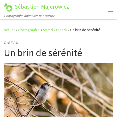
Sébastien Majerowicz
Passer au contenu
Me
Photographe animalier par Nature
Accueil
»
Photographie
»
Animal
»
Oiseau
»
Un brin de sérénité
OISEAU
Un brin de sérénité