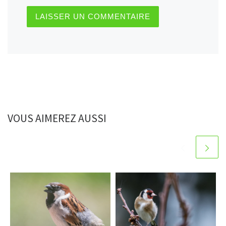
VOUS AIMEREZ AUSSI