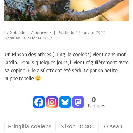
by
Sébastien Majerowicz
|
Publié le
17 janvier 2017
-
Updated
10 octobre 2017
Un Pinson des arbres (Fringilla coelebs) vient dans mon
jardin. Depuis quelques jours, il vient régulièrement avec
sa copine. Elle a sûrement été séduite par sa petite
huppe rebelle
0
Partages
Fringilla coelebs
Nikon D5300
Oiseau