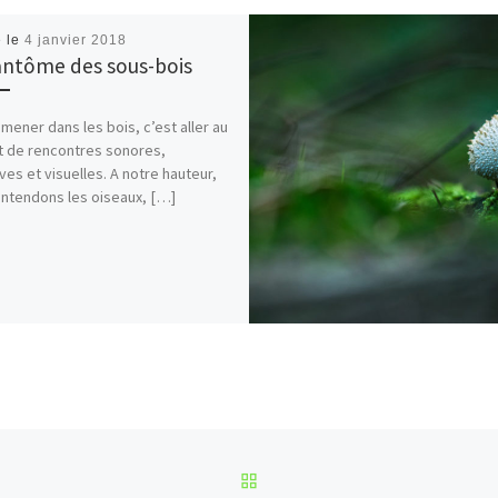
é le
4 janvier 2018
antôme des sous-bois
mener dans les bois, c’est aller au
 de rencontres sonores,
ives et visuelles. A notre hauteur,
ntendons les oiseaux, […]
RETOUR À LA LISTE DES