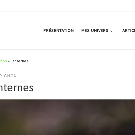
PRÉSENTATION
MES UNIVERS
ARTIC
gnon
»
Lanternes
PIGNON
nternes