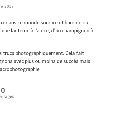
re 2017
neux dans ce monde sombre et humide du
une lanterne à l’autre, d’un champignon à
s trucs photographiquement. Cela fait
gnons avec plus ou moins de succè
s mais
macrophotographie.
0
artages