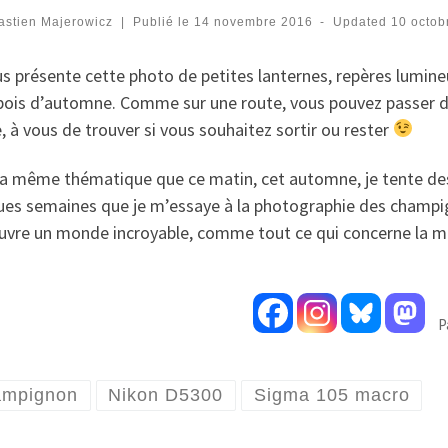
astien Majerowicz
|
Publié le
14 novembre 2016
-
Updated
10 octob
us présente cette photo de petites lanternes, repères lumi
bois d’automne. Comme sur une route, vous pouvez passer d’
e, à vous de trouver si vous souhaitez sortir ou rester
la même thématique que ce matin, cet automne, je tente de
ues semaines que je m’essaye à la photographie des champi
ouvre un monde incroyable, comme tout ce qui concerne la 
P
mpignon
Nikon D5300
Sigma 105 macro