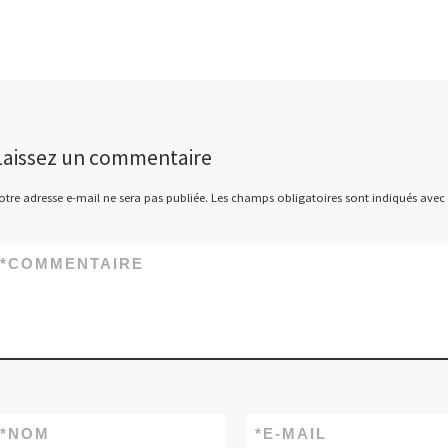
Laissez un commentaire
otre adresse e-mail ne sera pas publiée.
Les champs obligatoires sont indiqués avec
*
COMMENTAIRE
*
NOM
*
E-MAIL