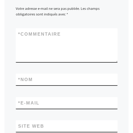
Votre adresse e-mail ne sera pas publiée.
Les champs
obligatoires sont indiqués avec
*
*
COMMENTAIRE
*
NOM
*
E-MAIL
SITE WEB