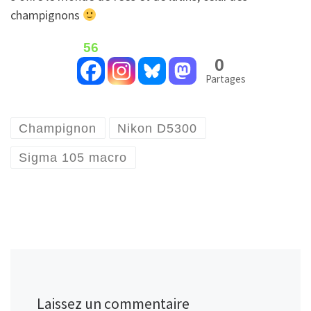
champignons
56
0
Partages
Champignon
Nikon D5300
Sigma 105 macro
Laissez un commentaire