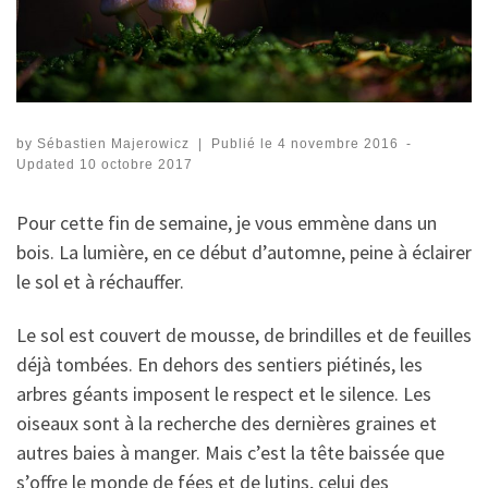
by
Sébastien Majerowicz
|
Publié le
4 novembre 2016
-
Updated
10 octobre 2017
Pour cette fin de semaine, je vous emmène dans un
bois. La lumière, en ce début d’automne, peine à éclairer
le sol et à réchauffer.
Le sol est couvert de mousse, de brindilles et de feuilles
déjà tombées. En dehors des sentiers piétinés, les
arbres géants imposent le respect et le silence. Les
oiseaux sont à la recherche des dernières graines et
autres baies à manger. Mais c’est la tête baissée que
s’offre le monde de fées et de lutins, celui des