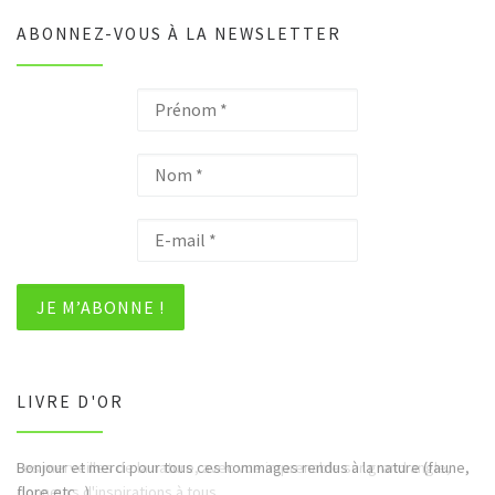
ABONNEZ-VOUS À LA NEWSLETTER
LIVRE D'OR
Bonjour et merci pour tous ces hommages rendus à la nature (faune,
flore,etc...)